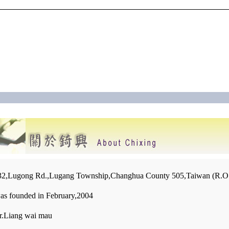
,Lugong Rd.,Lugang Township,Changhua County 505,Taiwan (R.O.C)
s founded in February,2004
.Liang wai mau